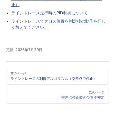
止）
ライントレース走行時のPID制御について
ライントレースでクロス位置を判定後の動作を詳し
く教えてください。
更新:
2026年7月29日
Pager
前のページ
ライントレースの制御アルゴリズム（交差点で停止）
次のページ
交差点停止時の位置不安定